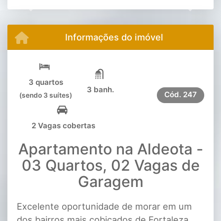
Previous
Next
Informações do imóvel
3 quartos
3 banh.
Cód.
247
(sendo 3 suítes)
2 Vagas cobertas
Apartamento na Aldeota -
03 Quartos, 02 Vagas de
Garagem
Excelente oportunidade de morar em um
dos bairros mais cobiçados de Fortaleza.