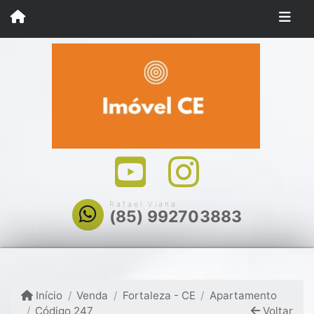
Rafael Viana
(85) 992703883
Início
Venda
Fortaleza - CE
Apartamento
Código 247
Voltar