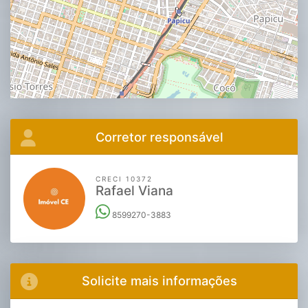
Corretor responsável
CRECI 10372
Rafael Viana
8599270-3883
Solicite mais informações