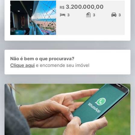
3.200.000,00
R$
3
3
3
Não é bem o que procurava?
Clique aqui
e encomende seu imóvel