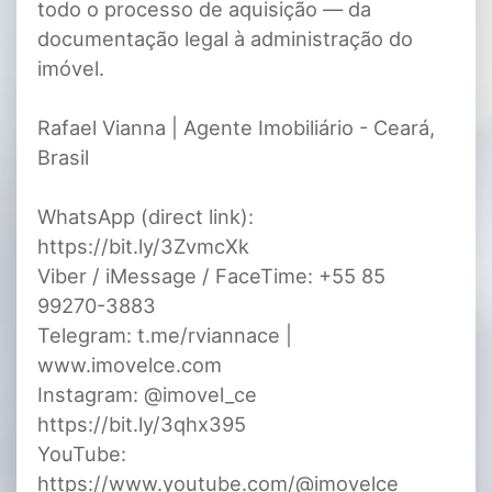
todo o processo de aquisição — da
documentação legal à administração do
imóvel.
Rafael Vianna | Agente Imobiliário - Ceará,
Brasil
WhatsApp (direct link):
https://bit.ly/3ZvmcXk
Viber / iMessage / FaceTime: +55 85
99270-3883
Telegram: t.me/rviannace |
www.imovelce.com
Instagram: @imovel_ce
https://bit.ly/3qhx395
YouTube:
https://www.youtube.com/@imovelce