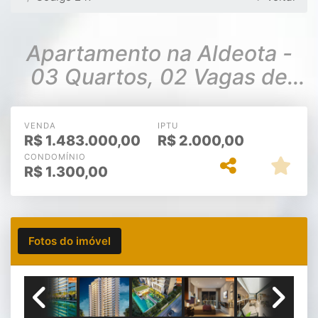
Apartamento na Aldeota -
03 Quartos, 02 Vagas de
Garagem
VENDA
IPTU
R$
1.483.000,00
R$
2.000,00
CONDOMÍNIO
R$
1.300,00
Fotos do imóvel