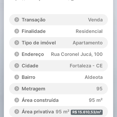
Transação
Venda
Finalidade
Residencial
Tipo de imóvel
Apartamento
Endereço
Rua Coronel Jucá
, 100
Cidade
Fortaleza - CE
Bairro
Aldeota
Metragem
95
Área construída
95 m²
Área privativa
95 m²
R$ 15.610,53/m²