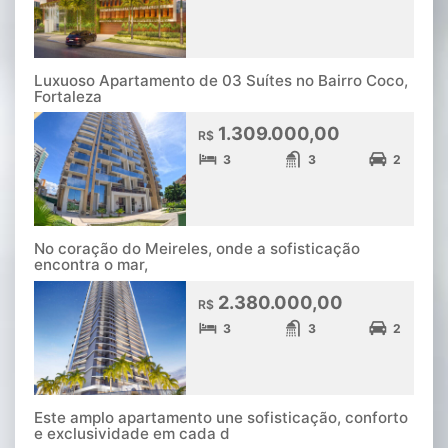
Luxuoso Apartamento de 03 Suítes no Bairro Coco,
Fortaleza
1.309.000,00
R$
3
3
2
No coração do Meireles, onde a sofisticação
encontra o mar,
2.380.000,00
R$
3
3
2
Este amplo apartamento une sofisticação, conforto
e exclusividade em cada d