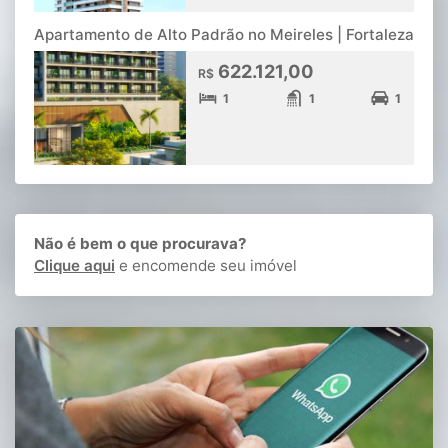
Apartamento de Alto Padrão no Meireles | Fortaleza
622.121,00
R$
1
1
1
Não é bem o que procurava?
Clique aqui
e encomende seu imóvel