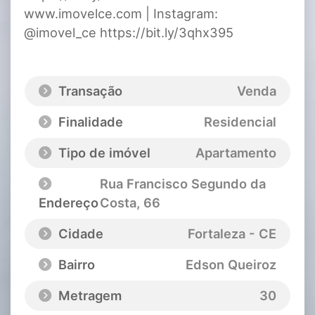
www.imovelce.com | Instagram:
@imovel_ce https://bit.ly/3qhx395
Transação
Venda
Finalidade
Residencial
Tipo de imóvel
Apartamento
Rua Francisco Segundo da
Endereço
Costa
, 66
Cidade
Fortaleza - CE
Bairro
Edson Queiroz
Metragem
30