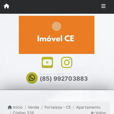
Rafael Viana
(85) 992703883
Início
Venda
Fortaleza - CE
Apartamento
Código 326
Voltar