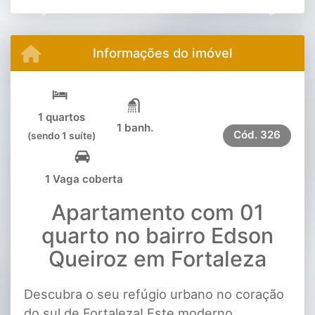
Previous
Next
Informações do imóvel
1 quartos
1 banh.
Cód.
326
(sendo 1 suíte)
1 Vaga coberta
Apartamento com 01
quarto no bairro Edson
Queiroz em Fortaleza
Descubra o seu refúgio urbano no coração
do sul de Fortaleza! Este moderno