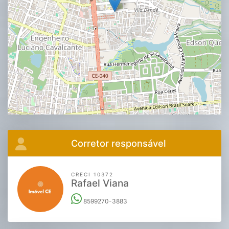
Corretor responsável
CRECI 10372
Rafael Viana
8599270-3883