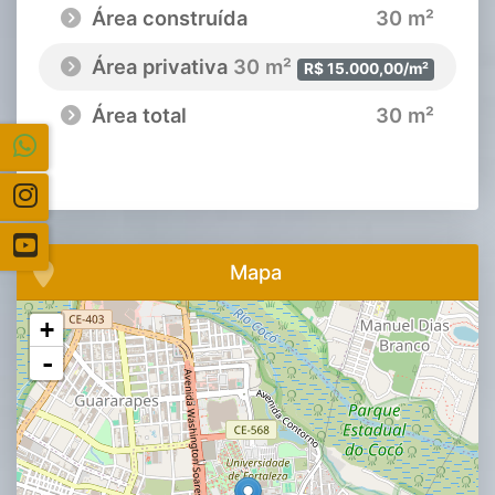
Área construída
30 m²
Área privativa
30 m²
R$ 15.000,00/m²
Área total
30 m²
Mapa
+
-