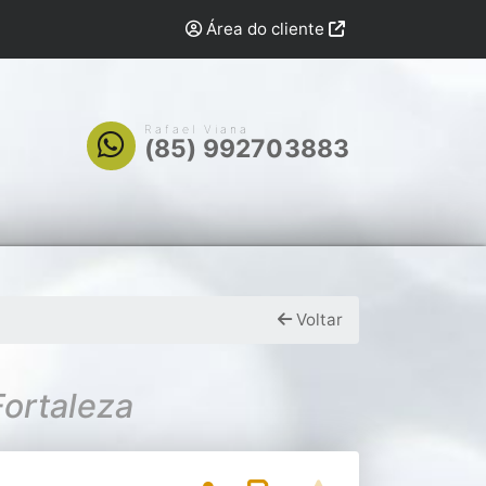
Área do cliente
Rafael Viana
(85) 992703883
Voltar
Fortaleza