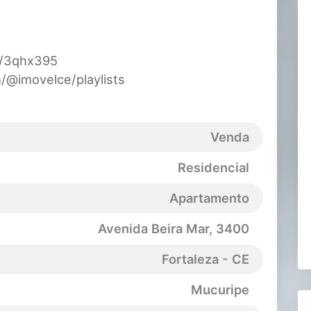
ly/3qhx395
/@imovelce/playlists
Venda
Residencial
Apartamento
Avenida Beira Mar
, 3400
Fortaleza - CE
Mucuripe