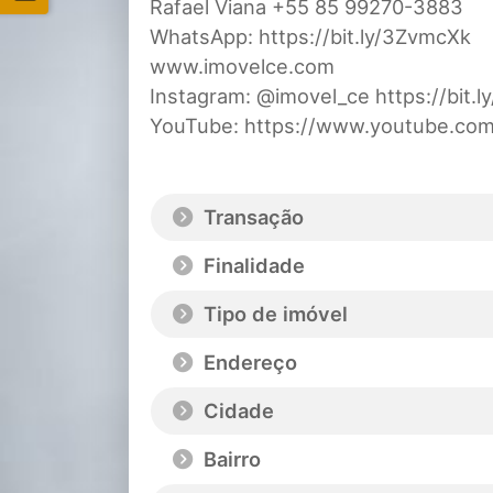
Rafael Viana +55 85 99270-3883
WhatsApp: https://bit.ly/3ZvmcXk
www.imovelce.com
Instagram: @imovel_ce https://bit.
YouTube: https://www.youtube.com
Transação
Finalidade
Tipo de imóvel
Endereço
Cidade
Bairro