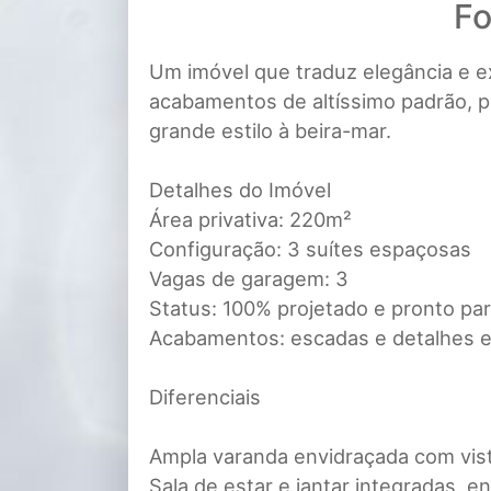
Fo
Um imóvel que traduz elegância e e
acabamentos de altíssimo padrão, 
grande estilo à beira-mar.
Detalhes do Imóvel
Área privativa: 220m²
Configuração: 3 suítes espaçosas
Vagas de garagem: 3
Status: 100% projetado e pronto pa
Acabamentos: escadas e detalhes e
Diferenciais
Ampla varanda envidraçada com vista
Sala de estar e jantar integradas, e