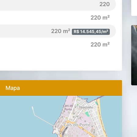
220
220 m²
220 m²
R$ 14.545,45/m²
220 m²
Mapa