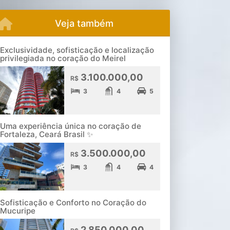
Veja também
Exclusividade, sofisticação e localização
privilegiada no coração do Meirel
3.100.000,00
R$
3
4
5
Uma experiência única no coração de
Fortaleza, Ceará Brasil ✨
3.500.000,00
R$
3
4
4
Sofisticação e Conforto no Coração do
Mucuripe
2.850.000,00