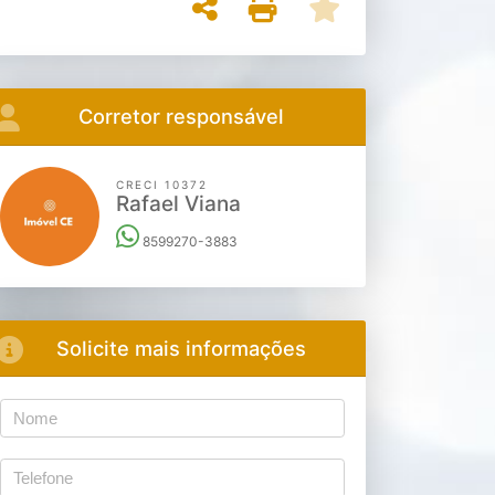
Corretor responsável
CRECI 10372
Rafael Viana
8599270-3883
Solicite mais informações