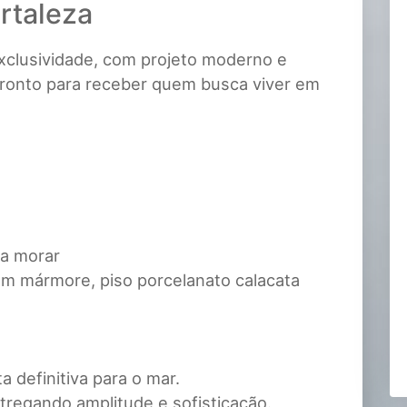
rtaleza
xclusividade, com projeto moderno e
pronto para receber quem busca viver em
ra morar
m mármore, piso porcelanato calacata
 definitiva para o mar.
ntregando amplitude e sofisticação.