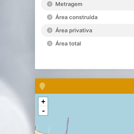
Metragem
Área construída
Área privativa
Área total
+
-