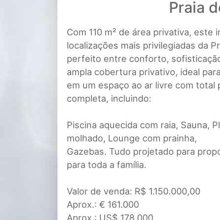
Praia d
Com 110 m² de área privativa, este 
localizações mais privilegiadas da P
perfeito entre conforto, sofisticaç
ampla cobertura privativo, ideal pa
em um espaço ao ar livre com total 
completa, incluindo:
Piscina aquecida com raia, Sauna, P
molhado, Lounge com prainha,
Gazebas. Tudo projetado para prop
para toda a família.
Valor de venda: R$ 1.150.000,00
Aprox.: € 161.000
Aprox.: US$ 178.000