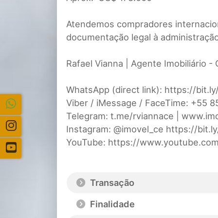
Atendemos compradores internacion
documentação legal à administração
Rafael Vianna | Agente Imobiliário - 
WhatsApp (direct link): https://bit.
Viber / iMessage / FaceTime: +55 
Telegram: t.me/rviannace | www.im
Instagram: @imovel_ce https://bit.
YouTube: https://www.youtube.com
Transação
Finalidade