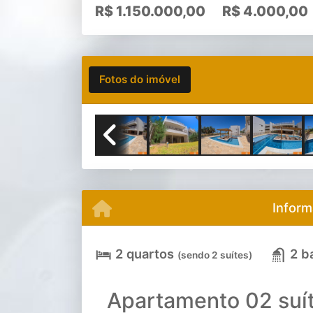
R$
1.150.000,00
R$
4.000,00
Fotos do imóvel
Previous
Inform
2 quartos
2 b
(sendo 2 suítes)
Apartamento 02 suít