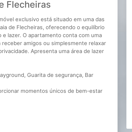
e Flecheiras
imóvel exclusivo está situado em uma das
raia de Flecheiras, oferecendo o equilíbrio
ão e lazer. O apartamento conta com uma
ra receber amigos ou simplesmente relaxar
privacidade. Apresenta uma área de lazer
layground, Guarita de segurança, Bar
orcionar momentos únicos de bem-estar