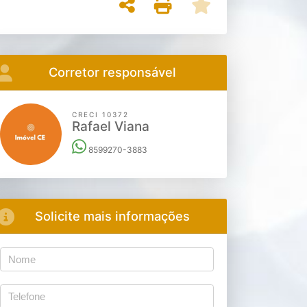
Corretor responsável
CRECI 10372
Rafael Viana
8599270-3883
Solicite mais informações