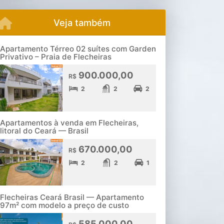
Veja também
Apartamento Térreo 02 suítes com Garden
Privativo – Praia de Flecheiras
900.000,00
R$
2
2
2
Apartamentos à venda em Flecheiras,
litoral do Ceará — Brasil
670.000,00
R$
2
2
1
Flecheiras Ceará Brasil — Apartamento
97m² com modelo a preço de custo
585.000,00