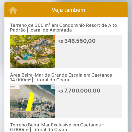
Veja também
Terreno de 300 m² em Condomínio Resort de Alto
Padrão | Icaraí de Amontada
346.550,00
R$
Área Beira-Mar de Grande Escala em Caetanos –
14.000m² | Litoral do Ceará
7.700.000,00
R$
Terreno Beira-Mar Exclusivo em Caetanos –
6.000m² | Litoral do Ceará