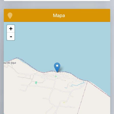
Mapa
+
-