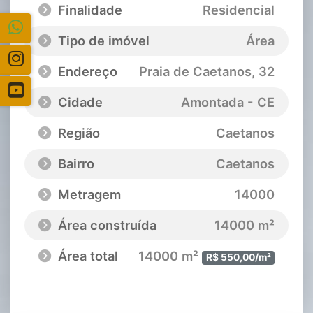
Finalidade
Residencial
Tipo de imóvel
Área
Endereço
Praia de Caetanos
, 32
Cidade
Amontada - CE
Região
Caetanos
Bairro
Caetanos
Metragem
14000
Área construída
14000 m²
Área total
14000 m²
R$ 550,00/m²