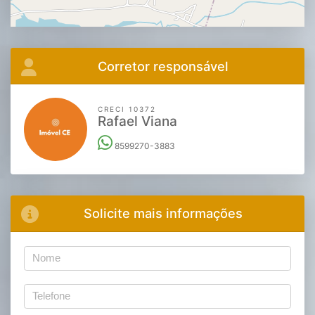
Corretor responsável
CRECI 10372
Rafael Viana
8599270-3883
Solicite mais informações