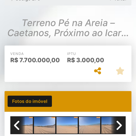
Terreno Pé na Areia –
Caetanos, Próximo ao Icaraí
de Amontada
VENDA
IPTU
R$
7.700.000,00
R$
3.000,00
Fotos do imóvel