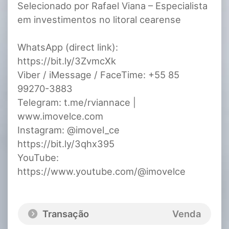
Selecionado por Rafael Viana – Especialista
em investimentos no litoral cearense
WhatsApp (direct link):
https://bit.ly/3ZvmcXk
Viber / iMessage / FaceTime: +55 85
99270-3883
Telegram: t.me/rviannace |
www.imovelce.com
Instagram: @imovel_ce
https://bit.ly/3qhx395
YouTube:
https://www.youtube.com/@imovelce
Transação
Venda