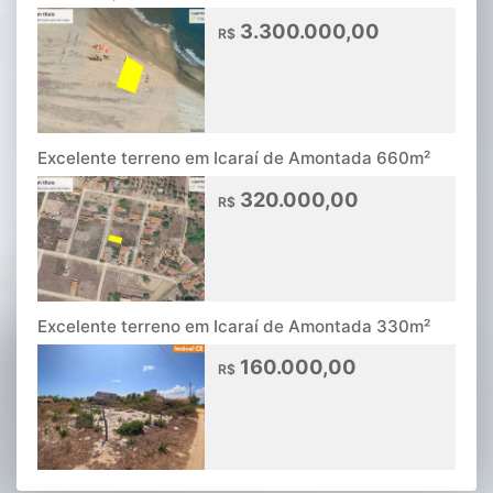
3.300.000,00
R$
Excelente terreno em Icaraí de Amontada 660m²
320.000,00
R$
Excelente terreno em Icaraí de Amontada 330m²
160.000,00
R$